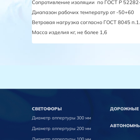
Сопротивление изоляции по ГОСТ Р 52282
Диапазон рабочих температур от -50+60
Ветровая нагрузка согласно ГОСТ 8045 п.1.
Масса изделия кг, не более 1,6
CВЕТОФОРЫ
ДОРОЖНЫЕ 
Диаметр аппертуры 300 мм
АВТОНОМНЫ
Диаметр аппертуры 200 мм
Диаметр аппертуры 100 мм