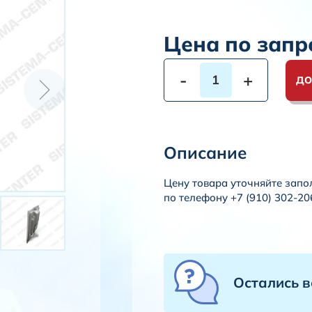
Цена по запр
-
+
ДО
Описание
Цену товара уточняйте запо
по телефону +7 (910) 302-20
Остались 