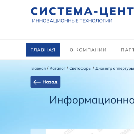
СИСТЕМА-ЦЕН
ИННОВАЦИОННЫЕ ТЕХНОЛОГИИ
ГЛАВНАЯ
О КОМПАНИИ
ПАР
/
/
/
Главная
Каталог
Cветофоры
Диаметр аппертуры
Назад
Информационная