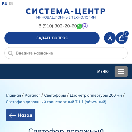
RU
EN
СИСТЕМА-ЦЕНТР
ИННОВАЦИОННЫЕ ТЕХНОЛОГИИ
8 (910) 302-20-60
0
ЗАДАТЬ ВОПРОС
/
/
/
/
Главная
Каталог
Cветофоры
Диаметр аппертуры 200 мм
Светофор дорожный транспортный Т.1.1 (объемный)
Назад
Светофор дорожный