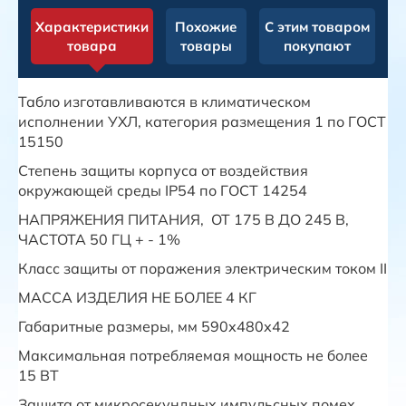
Характеристики
Похожие
С этим товаром
товара
товары
покупают
Табло изготавливаются в климатическом
исполнении УХЛ, категория размещения 1 по ГОСТ
15150
Степень защиты корпуса от воздействия
окружающей среды IP54 по ГОСТ 14254
НАПРЯЖЕНИЯ ПИТАНИЯ, ОТ 175 В ДО 245 В,
ЧАСТОТА 50 ГЦ + - 1%
Класс защиты от поражения электрическим током II
МАССА ИЗДЕЛИЯ НЕ БОЛЕЕ 4 КГ
Габаритные размеры, мм 590х480х42
Максимальная потребляемая мощность не более
15 ВТ
Защита от микросекундных импульсных помех