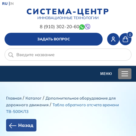
RU
EN
СИСТЕМА-ЦЕНТР
ИННОВАЦИОННЫЕ ТЕХНОЛОГИИ
8 (910) 302-20-60
0
ЗАДАТЬ ВОПРОС
/
/
Главная
Каталог
Дополнительное оборудование для
/
дорожного движения
Табло обратного отсчета времени
ТВ-500КЛ3
Назад