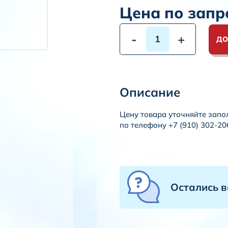
Цена по запр
-
+
ДО
Описание
Цену товара уточняйте запо
по телефону +7 (910) 302-20
Остались 