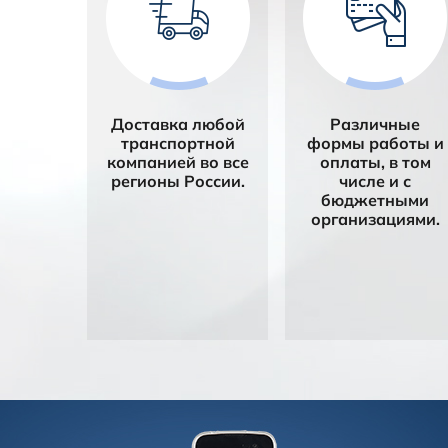
Доставка любой
Различные
транспортной
формы работы и
компанией во все
оплаты, в том
регионы России.
числе и с
бюджетными
организациями.