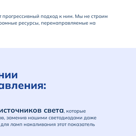
прогрессивный подход к ним. Мы не строим
громные ресурсы, перенаправляемые на
нии
авления:
источников света
, которые
ов, заменив нашими светодиодами даже
 для ламп накаливания этот показатель