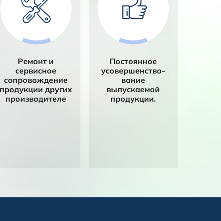
Ремонт и
Постоянное
сервисное
усовершенство­
сопровождение
вание
продукции других
выпускаемой
производителе
продукции.