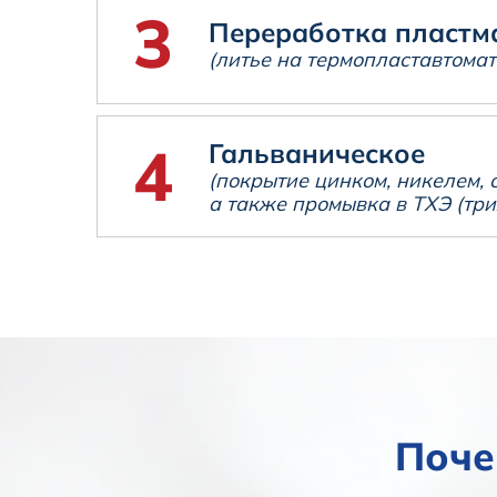
Переработка пластм
(литье на термопластавтомат
Гальваническое
(покрытие цинком, никелем, 
а также промывка в ТХЭ (три
Поче