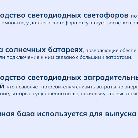
водство светодиодных светофоров
, п
ламповым, у данного светофора отсутствует засветка с
а солнечных батареях
, позволяющие обеспе
ли подключение к ним связано с большими затратами.
одство светодиодных заградительн
й
, что позволяет потребителям снизить затраты на энер
ние, которые существенно выше, поскольку это высотные
ная база используется для выпуска