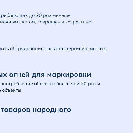
отребляющих до 20 раз меньше
олнечным светом, сокращены затраты на
чить оборудование электроэнергией в местах,
ых огней для маркировки
гопотребление объектов более чем 20 раз и
 объекты.
 товаров народного