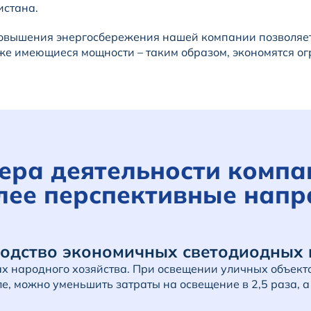
истана.
вышения энергосбережения нашей компании позволяет 
же имеющиеся мощности – таким образом, экономятся о
ера деятельности компа
лее перспективные напр
одство экономичных светодиодных 
х народного хозяйства. При освещении уличных объект
, можно уменьшить затраты на освещение в 2,5 раза, а