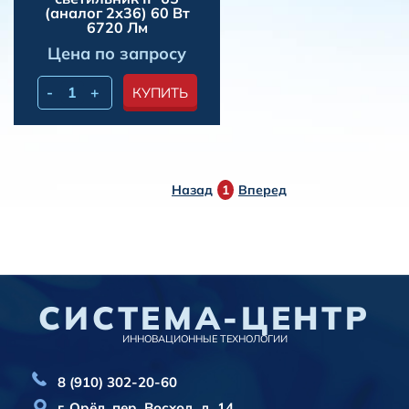
(аналог 2х36) 60 Вт
6720 Лм
Цена по запросу
-
+
КУПИТЬ
Назад
1
Вперед
СИСТЕМА-ЦЕНТР
ИННОВАЦИОННЫЕ ТЕХНОЛОГИИ
8 (910) 302-20-60
г. Орёл, пер. Восход, д. 14