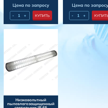
Цена по запросу
Цена по запрос
-
+
-
+
КУПИТЬ
КУПИТ
Низковольтный
пылевлагозащищенный
светильник IP 65