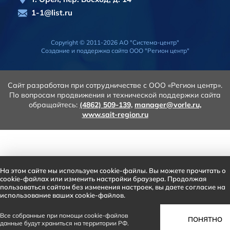
1-1@list.ru
Copyright © 2011-2026 АО "Система-центр"
Создание и поддержка сайта
ООО "Регион центр"
Сайт разработан при сотрудничестве с ООО «Регион центр».
По вопросам продвижения и технической поддержки сайта
обращайтесь:
(4862) 509-139,
manager@vorle.ru,
www.sait-region.ru
На этом сайте мы используем cookie-файлы. Вы можете прочитать о
cookie-файлах или изменить настройки браузера. Продолжая
пользоваться сайтом без изменения настроек, вы даете согласие на
использование ваших cookie-файлов.
Все собранные при помощи cookie-файлов
ПОНЯТНО
данные будут храниться на территории РФ.