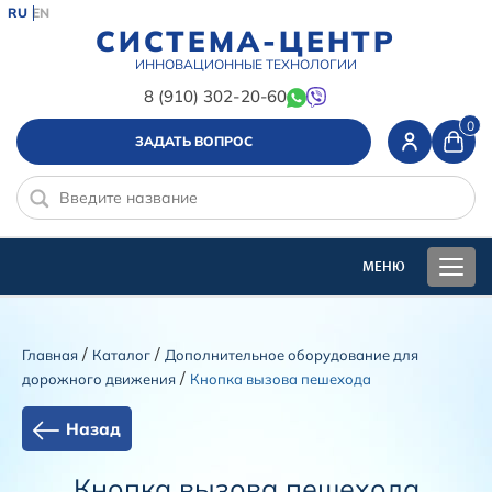
RU
EN
СИСТЕМА-ЦЕНТР
ИННОВАЦИОННЫЕ ТЕХНОЛОГИИ
8 (910) 302-20-60
0
ЗАДАТЬ ВОПРОС
/
/
Главная
Каталог
Дополнительное оборудование для
/
дорожного движения
Кнопка вызова пешехода
Назад
Кнопка вызова пешехода