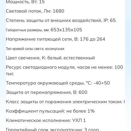
Мощность, Вт: 15
Световой поток, Лм: 1680
Степень защиты от внешних воздействий, IP
: 65
653х135х105
Габаритные размеры, мм:
Напряжение питающей сети, В: 176 до 264
Тип кривой силы света:
косинусная
Цвет свечения, К:
белый
естественный
,
Ресурс светодиодного модуля, часов не менее: 100
тыс
Температура окружающей среды, °С: -40+50
Защита от перенапряжения, В: 600
Класс защиты от поражения электрическим током: I
Коэффициент пульсаций
: не более 1%
Климатическое исполнение: УХЛ 1
Гарантийный срок эксплуатации: 3 года