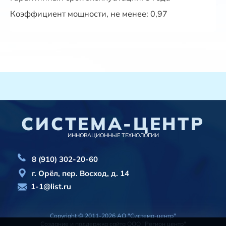
Коэффициент мощности
, не менее
: 0,97
СИСТЕМА-ЦЕНТР
ИННОВАЦИОННЫЕ ТЕХНОЛОГИИ
8 (910) 302-20-60
г. Орёл, пер. Восход, д. 14
1-1@list.ru
Copyright © 2011-2026 АО "Система-центр"
Создание и поддержка сайта
ООО "Регион центр"