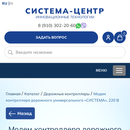
RU
EN
СИСТЕМА-ЦЕНТР
ИННОВАЦИОННЫЕ ТЕХНОЛОГИИ
8 (910) 302-20-60
0
ЗАДАТЬ ВОПРОС
/
/
/
Главная
Каталог
Дорожные контроллеры
Модем
контроллера дорожного универсального «СИСТЕМА», 220 В
Назад
Модем контроллера дорожного