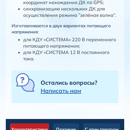
координат нахождения ДК по GPS;
синхронизацию нескольких ДК для
осуществления режима ”зелёная волна”.
Изготавливается в двух вариантах питающего
напряжения:
для КДУ «СИСТЕМА» 220 B переменного
питающего напряжения;
для КДУ «СИСТЕМА 12 В постоянного
тока.
Остались вопросы?
Написать нам
Характеристики
Похожие
С этим товаром