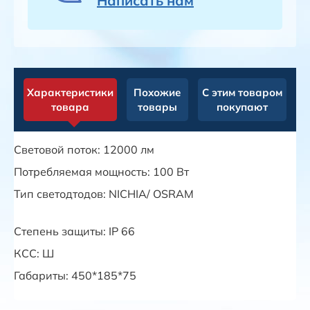
Написать нам
Характеристики
Похожие
С этим товаром
товара
товары
покупают
Световой поток: 12000 лм
Потребляемая мощность: 100 Вт
Тип светодтодов: NICHIA/ OSRAM
Степень защиты: IP 66
КСС: Ш
Габариты: 450*185*75