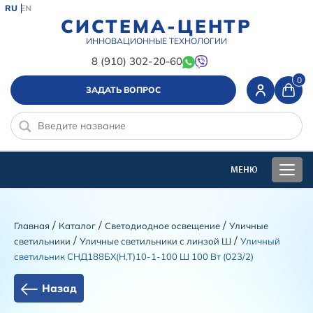
RU
EN
СИСТЕМА-ЦЕНТР
ИННОВАЦИОННЫЕ ТЕХНОЛОГИИ
8 (910) 302-20-60
0
ЗАДАТЬ ВОПРОС
/
/
/
Главная
Каталог
Светодиодное освещение
Уличные
/
/
светильники
Уличные светильники с линзой Ш
Уличный
светильник СНД188БХ(Н,Т)10-1-100 Ш 100 Вт (023/2)
Назад