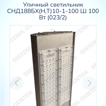
Уличный светильник
СНД188БХ(Н,Т)10-1-100 Ш 100
Вт (023/2)