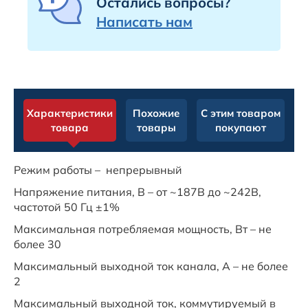
Остались вопросы?
Написать нам
Характеристики
Похожие
С этим товаром
товара
товары
покупают
Режим работы – непрерывный
Напряжение питания, В – от ~187В до ~242В,
частотой 50 Гц ±1%
Максимальная потребляемая мощность, Вт – не
более 30
Максимальный выходной ток канала, А – не более
2
Максимальный выходной ток, коммутируемый в