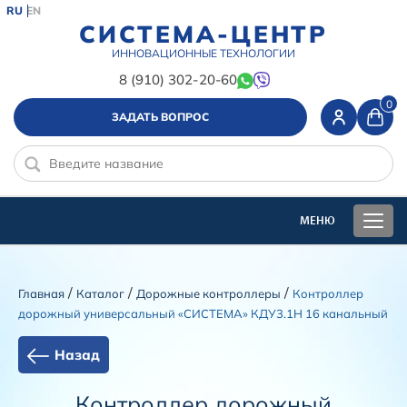
RU
EN
СИСТЕМА-ЦЕНТР
ИННОВАЦИОННЫЕ ТЕХНОЛОГИИ
8 (910) 302-20-60
0
ЗАДАТЬ ВОПРОС
/
/
/
Главная
Каталог
Дорожные контроллеры
Контроллер
дорожный универсальный «СИСТЕМА» КДУ3.1Н 16 канальный
Назад
Контроллер дорожный