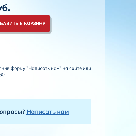
б.
БАВИТЬ В КОРЗИНУ
лнив форму "Написать нам" на сайте или
60
вопросы?
Написать нам