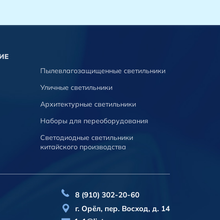
ИЕ
Пылевлагозащищенные светильники
Уличные светильники
Архитектурные светильники
Наборы для переоборудования
Светодиодные светильники
китайского производства
8 (910) 302-20-60
г. Орёл, пер. Восход, д. 14