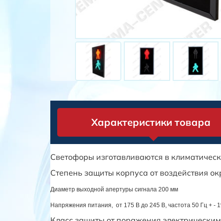
Характеристики товара
Светофоры изготавливаются в климатическ
Степень защиты корпуса от воздействия о
Диаметр выходной апертуры сигнала 200 мм
Напряжения питания, от 175 В до 245 В, частота 50 Гц + - 
Класс защиты от поражения электрическим 