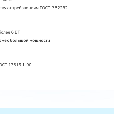
ствуют требованиям ГОСТ Р 52282
олее 6 ВТ
помех большой мощности
ОСТ 17516.1-90