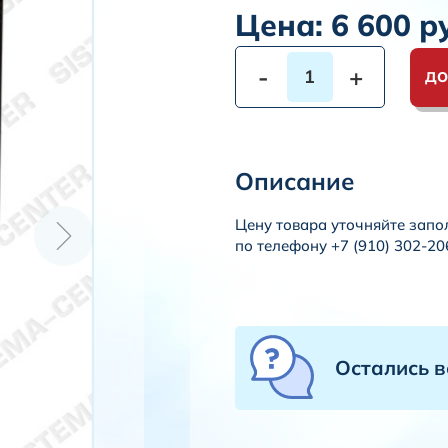
Цена:
6 600
ру
-
+
ДО
Описание
Цену товара уточняйте запо
по телефону +7 (910) 302-20
Остались 