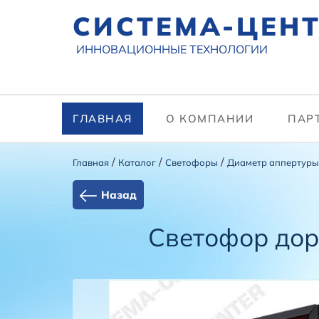
СИСТЕМА-ЦЕН
ИННОВАЦИОННЫЕ ТЕХНОЛОГИИ
ГЛАВНАЯ
О КОМПАНИИ
ПАР
/
/
/
Главная
Каталог
Cветофоры
Диаметр аппертуры
Назад
Светофор дор