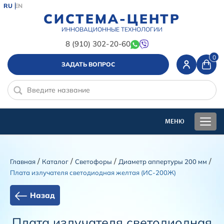
RU
EN
СИСТЕМА-ЦЕНТР
ИННОВАЦИОННЫЕ ТЕХНОЛОГИИ
8 (910) 302-20-60
0
ЗАДАТЬ ВОПРОС
/
/
/
/
Главная
Каталог
Cветофоры
Диаметр аппертуры 200 мм
Плата излучателя светодиодная желтая (ИС-200Ж)
Назад
Плата излучателя светодиодная