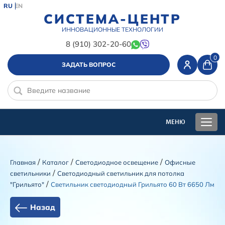
RU
EN
СИСТЕМА-ЦЕНТР
ИННОВАЦИОННЫЕ ТЕХНОЛОГИИ
8 (910) 302-20-60
0
ЗАДАТЬ ВОПРОС
/
/
/
Главная
Каталог
Светодиодное освещение
Офисные
/
светильники
Светодиодный светильник для потолка
/
"Грильято"
Светильник светодиодный Грильято 60 Вт 6650 Лм
Назад