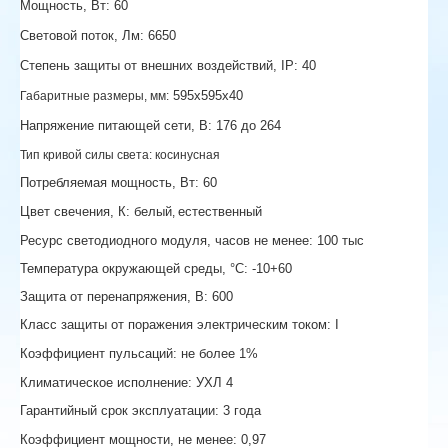
Мощность, Вт: 60
Световой поток, Лм: 6650
Степень защиты от внешних воздействий, IP:
40
595х595х40
Габаритные размеры, мм:
Напряжение питающей сети, В: 176 до 264
Тип кривой силы света:
косинусная
Потребляемая мощность, Вт: 60
Цвет свечения, К:
белый
естественный
,
Ресурс светодиодного модуля, часов не менее: 100 тыс
Температура окружающей среды, °С: -10+60
Защита от перенапряжения, В: 600
Класс защиты от поражения электрическим током: I
Коэффициент пульсаций:
не более 1%
Климатическое исполнение: УХЛ 4
Гарантийный срок эксплуатации: 3 года
Коэффициент мощности
, не менее:
0,97