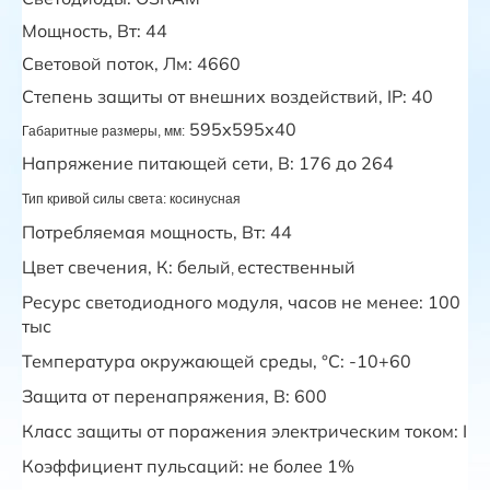
Мощность, Вт: 44
Световой поток, Лм: 4660
Степень защиты от внешних воздействий, IP:
40
595х595х40
Габаритные размеры, мм:
Напряжение питающей сети, В: 176 до 264
Тип кривой силы света:
косинусная
Потребляемая мощность, Вт: 44
Цвет свечения, К:
белый
естественный
,
Ресурс светодиодного модуля, часов не менее: 100
тыс
Температура окружающей среды, °С: -10+60
Защита от перенапряжения, В: 600
Класс защиты от поражения электрическим током: I
Коэффициент пульсаций:
не более 1%