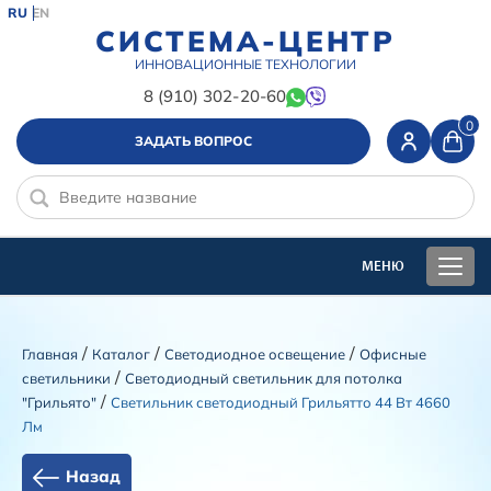
RU
EN
СИСТЕМА-ЦЕНТР
ИННОВАЦИОННЫЕ ТЕХНОЛОГИИ
8 (910) 302-20-60
0
ЗАДАТЬ ВОПРОС
/
/
/
Главная
Каталог
Светодиодное освещение
Офисные
/
светильники
Светодиодный светильник для потолка
/
"Грильято"
Светильник светодиодный Грильятто 44 Вт 4660
Лм
Назад