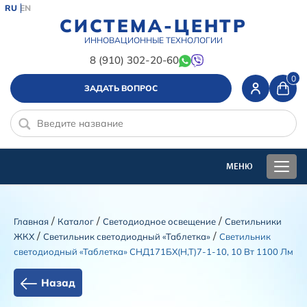
RU
EN
СИСТЕМА-ЦЕНТР
ИННОВАЦИОННЫЕ ТЕХНОЛОГИИ
8 (910) 302-20-60
0
ЗАДАТЬ ВОПРОС
/
/
/
Главная
Каталог
Светодиодное освещение
Светильники
/
/
ЖКХ
Светильник светодиодный «Таблетка»
Светильник
светодиодный «Таблетка» СНД171БХ(Н,Т)7-1-10, 10 Вт 1100 Лм
Назад