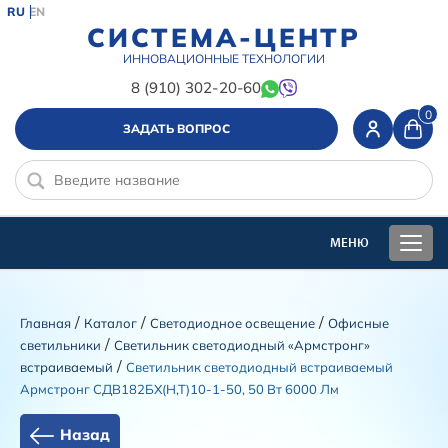
RU
EN
СИСТЕМА-ЦЕНТР
ИННОВАЦИОННЫЕ ТЕХНОЛОГИИ
8 (910) 302-20-60
0
ЗАДАТЬ ВОПРОС
/
/
/
Главная
Каталог
Светодиодное освещение
Офисные
/
светильники
Светильник светодиодный «Армстронг»
/
встраиваемый
Светильник светодиодный встраиваемый
Армстронг СДВ182БХ(Н,Т)10-1-50, 50 Вт 6000 Лм
Назад