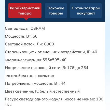
Характеристики
Похожие
С этим товаром
товара
товары
покупают
Светодиоды: OSRAM
Мощность, Вт: 50
Световой поток, Лм: 6000
Степень защиты от внешних воздействий, IP: 40
595х595х40
Габаритные размеры, мм:
Напряжение питающей сети, В: 176 до 264
Тип кривой силы света:
косинусная
Потребляемая мощность, Вт: 44
Цвет свечения, К: белый
естественный
,
Ресурс светодиодного модуля, часов не менее: 100
тыс