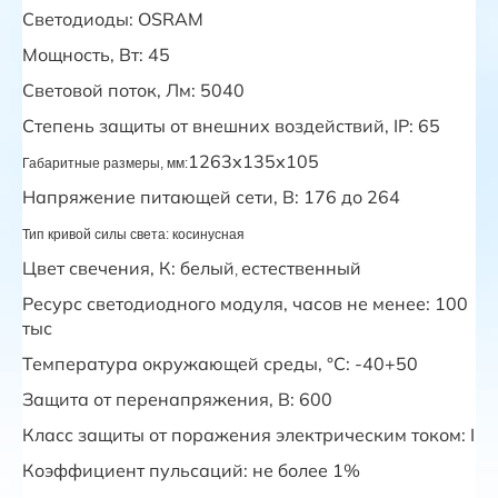
Светодиоды: OSRAM
Мощность, Вт: 45
Световой поток, Лм: 5040
Степень защиты от внешних воздействий, IP
: 65
1263х135х105
Габаритные размеры, мм:
Напряжение питающей сети, В: 176 до 264
Тип кривой силы света:
косинусная
Цвет свечения, К:
белый
естественный
,
Ресурс светодиодного модуля, часов не менее: 100
тыс
Температура окружающей среды, °С: -40+50
Защита от перенапряжения, В: 600
Класс защиты от поражения электрическим током: I
Коэффициент пульсаций
: не более 1%