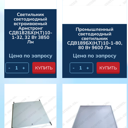
Светильник
светодиодный
встраиваемый
Армстронг
Промышленный
СДВ182БХ(Н,Т)10-
светодиодный
1-32, 32 Вт 3850
светильник
Лм
СДВ189БХ(Н,Т)10-1-80,
80 Вт 9600 Лм
Цена по запросу
Цена по запросу
-
+
-
+
КУПИТЬ
КУПИТЬ