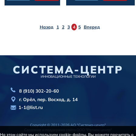
Назад
1
2
3
4
5
Вперед
СИСТЕМА-ЦЕНТР
ИННОВАЦИОННЫЕ ТЕХНОЛОГИИ
8 (910) 302-20-60
г. Орёл, пер. Восход, д. 14
1-1@list.ru
Copyright © 2011-2026 АО "Система-центр"
Создание и поддержка сайта
ООО "Регион центр"
На этом сайте мы используем cookie-файлы. Вы можете прочитать о