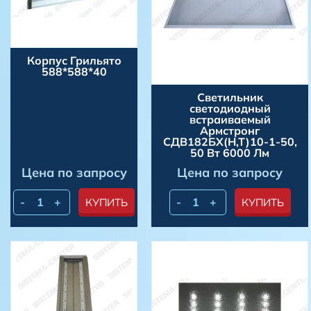
Корпус Грильято
588*588*40
Светильник
светодиодный
встраиваемый
Армстронг
СДВ182БХ(Н,Т)10-1-50,
50 Вт 6000 Лм
Цена по запросу
Цена по запросу
-
+
-
+
КУПИТЬ
КУПИТЬ