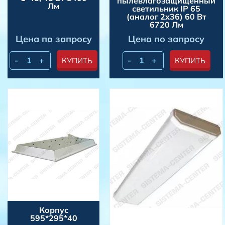
пылевлагозащищенный
Лм
светильник IP 65
(аналог 2х36) 60 Вт
6720 Лм
Цена по запросу
Цена по запросу
-
+
-
+
КУПИТЬ
КУПИТЬ
Корпус
595*295*40