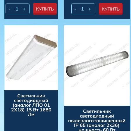
-
+
-
+
КУПИТЬ
КУПИТЬ
Светильник
светодиодный
(аналог ЛПО 01
2Х18) 15 Вт 1680
Светильник
Лм
светодиодный
пылевлагозащищенный
IP 65 (аналог 2х36)
мощность 60 Вт