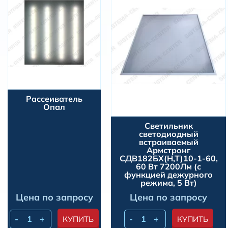
Рассеиватель
Опал
Светильник
светодиодный
встраиваемый
Армстронг
СДВ182БХ(Н,Т)10-1-60,
60 Вт 7200Лм (с
функцией дежурного
режима, 5 Вт)
Цена по запросу
Цена по запросу
-
+
-
+
КУПИТЬ
КУПИТЬ