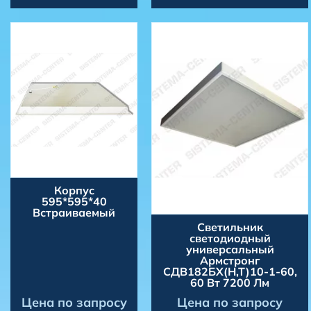
Корпус
595*595*40
Встраиваемый
Светильник
светодиодный
универсальный
Армстронг
СДВ182БХ(Н,Т)10-1-60,
60 Вт 7200 Лм
Цена по запросу
Цена по запросу