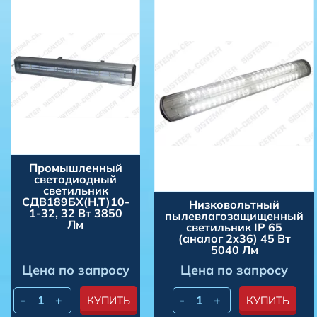
Промышленный
светодиодный
светильник
СДВ189БХ(Н,Т)10-
Низковольтный
1-32, 32 Вт 3850
пылевлагозащищенный
Лм
светильник IP 65
(аналог 2х36) 45 Вт
5040 Лм
Цена по запросу
Цена по запросу
-
+
-
+
КУПИТЬ
КУПИТЬ